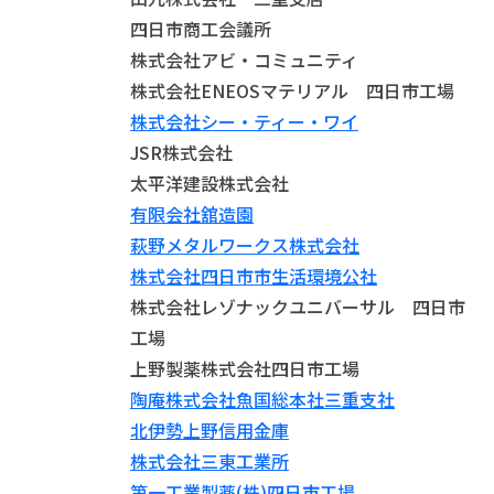
四日市商工会議所
株式会社アビ・コミュニティ
株式会社ENEOSマテリアル 四日市工場
株式会社シー・ティー・ワイ
JSR株式会社
太平洋建設株式会社
有限会社舘造園
萩野メタルワークス株式会社
株式会社四日市市生活環境公社
株式会社レゾナックユニバーサル 四日市
工場
上野製薬株式会社四日市工場
陶庵株式会社魚国総本社三重支社
北伊勢上野信用金庫
株式会社三東工業所
第一工業製薬(株)四日市工場