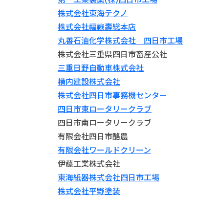
株式会社東海テクノ
株式会社福祿壽総本店
丸善石油化学株式会社 四日市工場
株式会社三重県四日市畜産公社
三重日野自動車株式会社
横内建設株式会社
株式会社四日市事務機センター
四日市東ロータリークラブ
四日市南ロータリークラブ
有限会社四日市酪農
有限会社ワールドクリーン
伊藤工業株式会社
東海紙器株式会社四日市工場
株式会社平野塗装