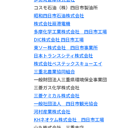
コスモ石油（株）四日市製油所
昭和四日市石油株式会社
株式会社扇港電機
多摩化学工業株式会社 四日市工場
DIC株式会社 四日市工場
東ソー株式会社 四日市事業所
日本トランスシティ株式会社
株式会社ベステックスキョーエイ
三重北農業協同組合
一般財団法人三重県環境保全事業団
三菱ガス化学株式会社
三菱ケミカル株式会社
一般社団法人 四日市観光協会
河村産業株式会社
KHネオケム株式会社 四日市工場
山九株式会社 三重支店