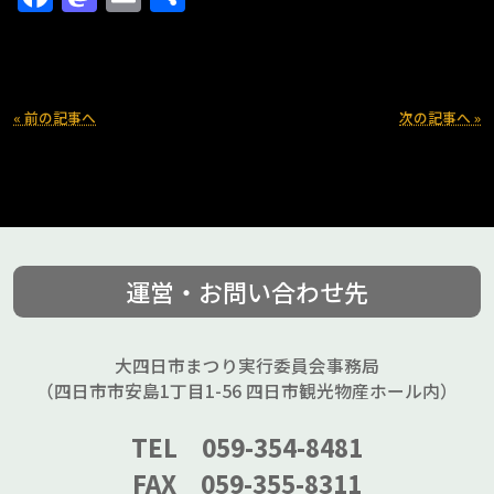
有
« 前の記事へ
次の記事へ »
運営・お問い合わせ先
大四日市まつり実行委員会事務局
（四日市市安島1丁目1-56 四日市観光物産ホール内）
TEL 059-354-8481
FAX 059-355-8311