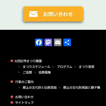
Facebook
Mastodon
Email
共
有
大四日市まつり概要
まつりスケジュール
プログラム
まつり音頭
ご協賛
協賛募集
行事のご案内
郷土の文化財と伝統芸能
郷土の文化財民謡と獅子舞
お問い合わせ
サイトマップ