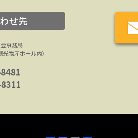
わせ先
員会事務局
市観光物産ホール内）
-8481
-8311