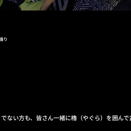
踊り
うでない方も、皆さん一緒に櫓（やぐら）を囲んで