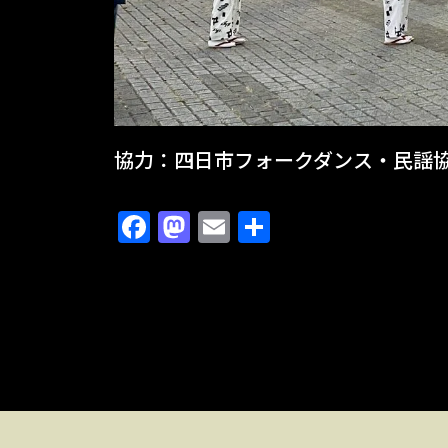
協力：四日市フォークダンス・民謡
Facebook
Mastodon
Email
共
有