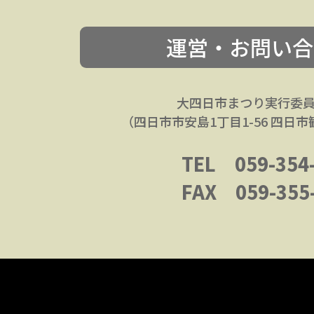
運営・お問い合
大四日市まつり実行委
（四日市市安島1丁目1-56 四日
TEL 059-354
FAX 059-355